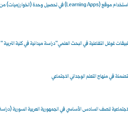
أثر استخدام الأنشطة التعليمية التفاعلية الإلكترونية المصممة باستخدام موقع (Learning Apps) في تحصيل وحدة (الخوارزميات) من
يقات غوغل التفاعلية في البحث العلمي"دراسة ميدانية في كلية التربية "
متضمنة في منهاج التعلم الوجداني الاجتماعي
اجتماعية للصف السادس الأساسي في الجمهورية العربية السورية (دراسة