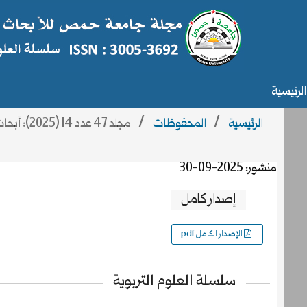
الرئيسية
الرئيسية
/
المحفوظات
/
مجلد 47 عدد 14 (2025): أبحاث العدد 14
منشور:
2025-09-30
إصدار كامل
الإصدار الكامل pdf
سلسلة العلوم التربوية