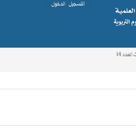
التسجيل
الدخول