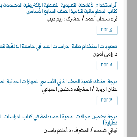
كتاب المعلوماتية لتلاميذ الصف السابع الأساسي
ثراء سلمان أحمد /المشرف : ريم ديب
PDF
صعوبات استخدام طلبة الدراسات العليا في جامعة اللاذقية لتطب
د.رامي أمون
PDF
درجة امتلاك تلاميذ الصف الثاني الأساسي للمهارات الحياتية ال
حنان الروبة / المشرف: د.ضحى السباعي
PDF
درجة تضمين مجالات التنمية المستدامة في كتاب الدراسات ال
تحليلية)
تهاني شليحه / المشرف: د.أحلام ياسين